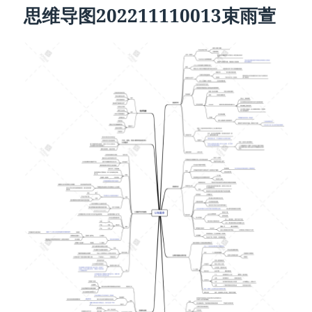
思维导图202211110013束雨萱